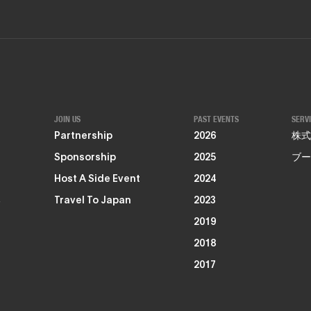
JOIN US
PAST EVENTS
SERV
Partnership
2026
株式
Sponsorship
2025
ブー
Host A Side Event
2024
る
Travel To Japan
2023
2019
2018
2017