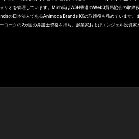
ォリオを管理しています。Minh氏はW3H香港のWeb3貿易協会の取締
Brandsの日本法人であるAnimoca Brands KKの取締役も務めています。
ーヨークの2カ国の弁護士資格を持ち、起業家およびエンジェル投資家