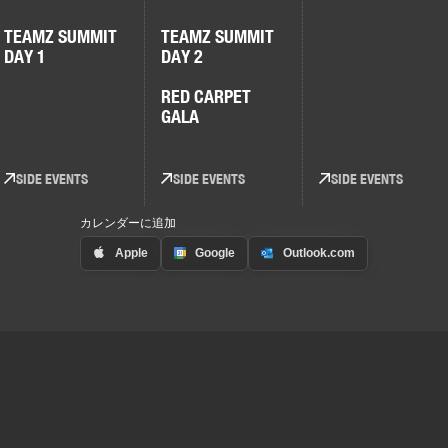
TEAMZ SUMMIT
TEAMZ SUMMIT
DAY 1
DAY 2
RED CARPET
GALA
SIDE EVENTS
SIDE EVENTS
SIDE EVENTS
カレンダーに追加