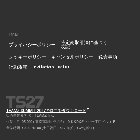
LEGAL
特定商取引法に基づく
プライバシーポリシー
表記
クッキーポリシー
キャンセルポリシー
免責事項
行動規範
Invitation Letter
TEAMZ SUMMIT 2027のロゴをダウンロード
販売事業者 社名：TEAMZ, Inc.
住所：〒105-0001 東京都港区虎ノ門1-10-5 KDX虎ノ門一丁目ビル 11F
営業時間: 10:00~18:00 (土日祝日、年末年始、GWを除く)