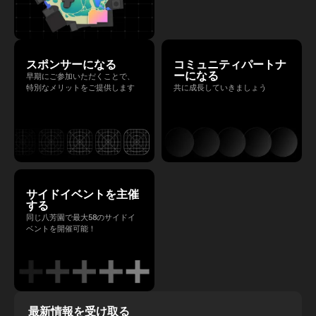
スポンサーになる
コミュニティパートナ
ーになる
早期にご参加いただくことで、
特別なメリットをご提供します
共に成長していきましょう
サイドイベントを主催
する
同じ八芳園で最大58のサイドイ
ベントを開催可能！
最新情報を受け取る