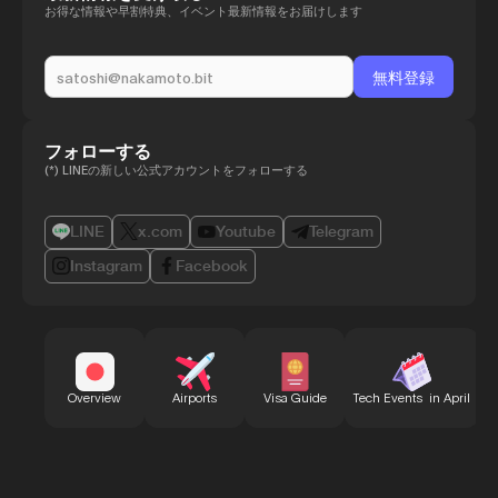
お得な情報や早割特典、イベント最新情報をお届けします
フォローする
(*) LINEの新しい公式アカウントをフォローする
LINE
x.com
Youtube
Telegram
Instagram
Facebook
B
Overview
Airports
Visa Guide
Tech Events in April