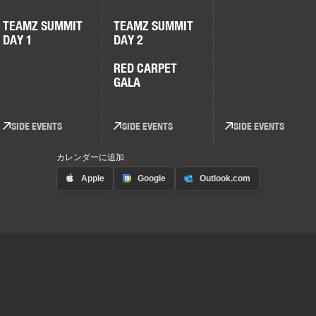
TEAMZ SUMMIT
TEAMZ SUMMIT
DAY 1
DAY 2
RED CARPET
GALA
SIDE EVENTS
SIDE EVENTS
SIDE EVENTS
カレンダーに追加