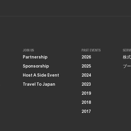
JOIN US
PAST EVENTS
SERV
Partnership
2026
株式
Sponsorship
2025
ブー
Host A Side Event
2024
る
Travel To Japan
2023
2019
2018
2017