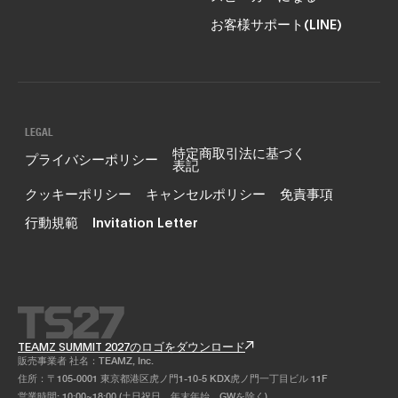
お客様サポート(LINE)
LEGAL
特定商取引法に基づく
プライバシーポリシー
表記
クッキーポリシー
キャンセルポリシー
免責事項
行動規範
Invitation Letter
TEAMZ SUMMIT 2027のロゴをダウンロード
販売事業者 社名：TEAMZ, Inc.
住所：〒105-0001 東京都港区虎ノ門1-10-5 KDX虎ノ門一丁目ビル 11F
営業時間: 10:00~18:00 (土日祝日、年末年始、GWを除く)