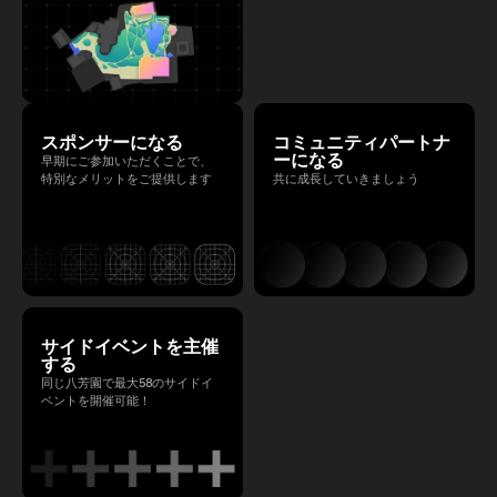
スポンサーになる
コミュニティパートナ
ーになる
早期にご参加いただくことで、
特別なメリットをご提供します
共に成長していきましょう
サイドイベントを主催
する
同じ八芳園で最大58のサイドイ
ベントを開催可能！