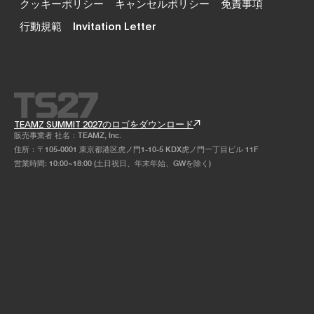
クッキーポリシー
キャンセルポリシー
免責事項
行動規範
Invitation Letter
TEAMZ SUMMIT 2027のロゴをダウンロード
販売事業者 社名：TEAMZ, Inc.
住所：〒105-0001 東京都港区虎ノ門1-10-5 KDX虎ノ門一丁目ビル 11F
営業時間: 10:00~18:00 (土日祝日、年末年始、GWを除く)