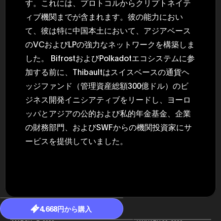
す。これには、プロトコルからクリプトネイテ
ィブ機関までが含まれます。彼の能力におい
て、彼は特に中国本土において、アジアベース
のVCおよびLPの強力なネットワークを構築しま
した。 BifrostおよびPolkadotエコシステムに参
加する前に、Thibaultはスイスベースの通貨ヘ
ッジファンド（管理資産総額300億ドル）のビ
ジネス開発イニシアティブをリードし、ヨーロ
ッパとアジアの公的および私的年金基金、企業
の財務部門、およびSWFからの機関投資家にサ
ービスを提供していました。
4,668円から購入