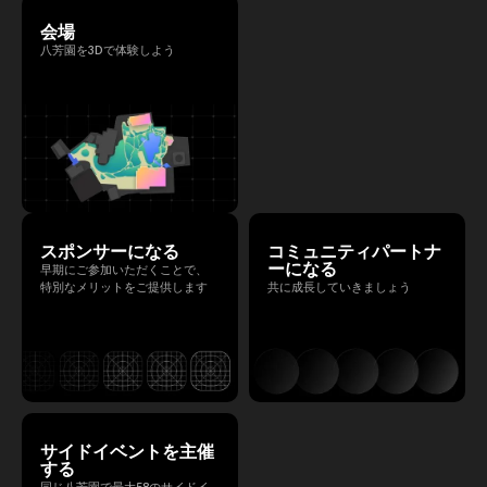
会場
八芳園を3Dで体験しよう
スポンサーになる
コミュニティパートナ
ーになる
早期にご参加いただくことで、
特別なメリットをご提供します
共に成長していきましょう
サイドイベントを主催
する
同じ八芳園で最大58のサイドイ