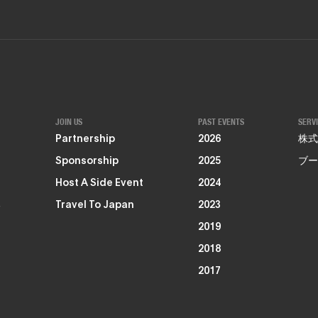
JOIN US
PAST EVENTS
SERV
Partnership
2026
株式
Sponsorship
2025
ブー
Host A Side Event
2024
る
Travel To Japan
2023
2019
2018
2017