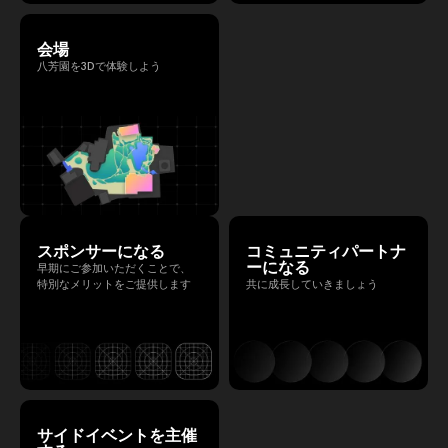
会場
八芳園を3Dで体験しよう
スポンサーになる
コミュニティパートナ
ーになる
早期にご参加いただくことで、
特別なメリットをご提供します
共に成長していきましょう
サイドイベントを主催