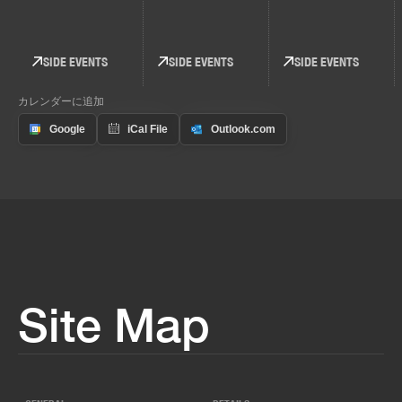
SIDE EVENTS
SIDE EVENTS
SIDE EVENTS
カレンダーに追加
Site Map