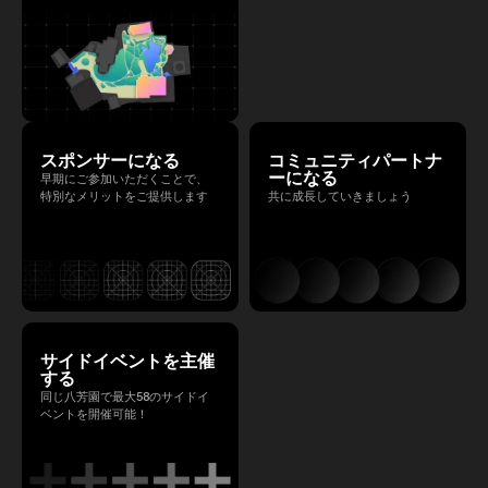
スポンサーになる
コミュニティパートナ
ーになる
早期にご参加いただくことで、
特別なメリットをご提供します
共に成長していきましょう
サイドイベントを主催
する
同じ八芳園で最大58のサイドイ
ベントを開催可能！