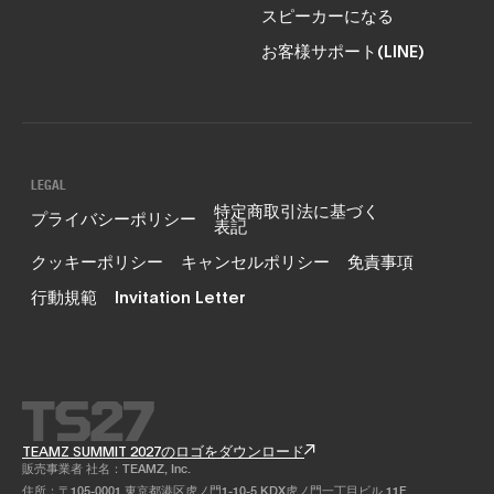
スピーカーになる
お客様サポート(LINE)
LEGAL
特定商取引法に基づく
プライバシーポリシー
表記
クッキーポリシー
キャンセルポリシー
免責事項
行動規範
Invitation Letter
TEAMZ SUMMIT 2027のロゴをダウンロード
販売事業者 社名：TEAMZ, Inc.
住所：〒105-0001 東京都港区虎ノ門1-10-5 KDX虎ノ門一丁目ビル 11F