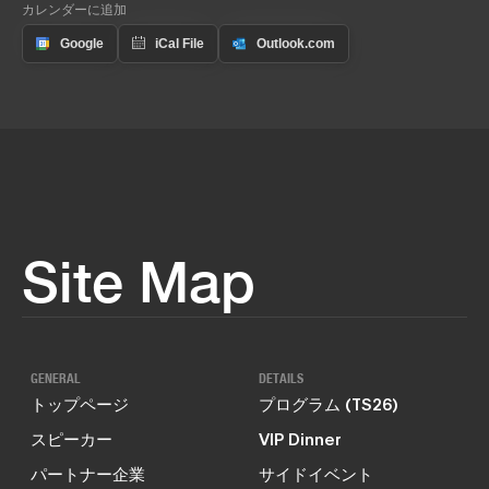
カレンダーに追加
Site Map
GENERAL
DETAILS
トップページ
プログラム (TS26)
スピーカー
VIP Dinner
パートナー企業
サイドイベント