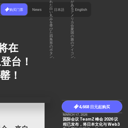
购买门票
News
日本語
English
将在
 上登台！
售罄！
4,668 日元起购买
MARCH 17, 2026
国际会议 TeamZ 峰会 2026 议
程已发布，将日本文化与 Web3