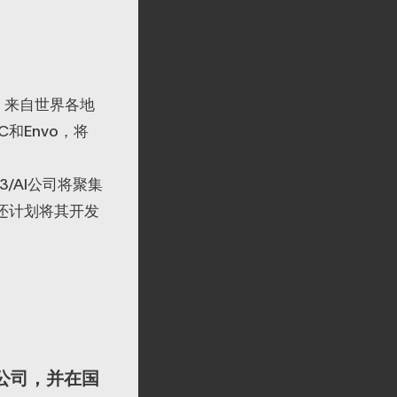
。来自世界各地
C和Envo，将
/AI公司将聚集
们还计划将其开发
公司，并在国