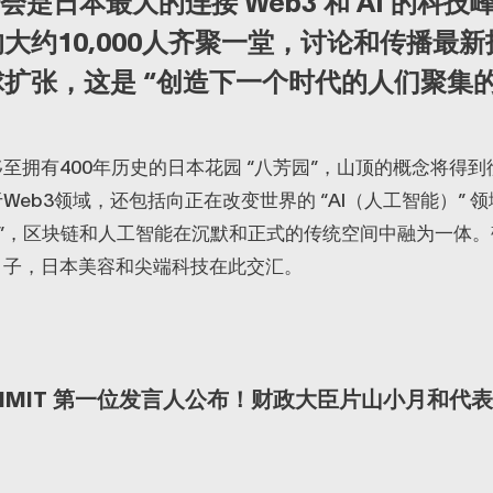
峰会是日本最大的连接 Web3 和 AI 的科
大约10,000人齐聚一堂，讨论和传播最
扩张，这是 “创造下一个时代的人们聚集的
至拥有400年历史的日本花园 “八芳园”，山顶的概念将得
Web3领域，还包括向正在改变世界的 “AI（人工智能）” 
沿”，区块链和人工智能在沉默和正式的传统空间中融为一体
日子，日本美容和尖端科技在此交汇。
SUMMIT 第一位发言人公布！财政大臣片山小月和代