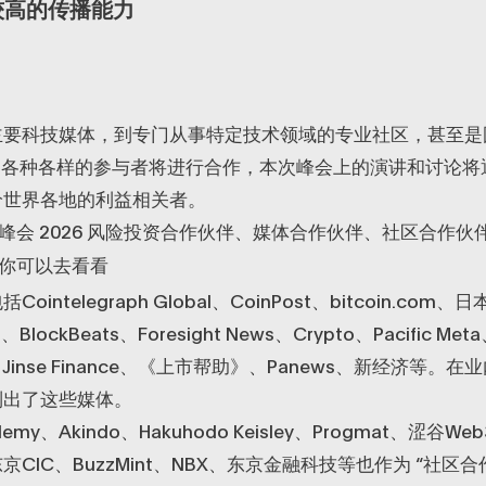
较高的传播能力
主要科技媒体，到专门从事特定技术领域的专业社区，甚至是
。各种各样的参与者将进行合作，本次峰会上的演讲和讨论将
给世界各地的利益相关者。
Z 峰会 2026 风险投资合作伙伴、媒体合作伙伴、社区合作
你可以去看看
intelegraph Global、CoinPost、bitcoin.com、日
h、BlockBeats、Foresight News、Crypto、Pacific Meta
o、Jinse Finance、《上市帮助》、Panews、新经济等
列出了这些媒体。
demy、Akindo、Hakuhodo Keisley、Progmat、涩谷
CIC、BuzzMint、NBX、东京金融科技等也作为 “社区合