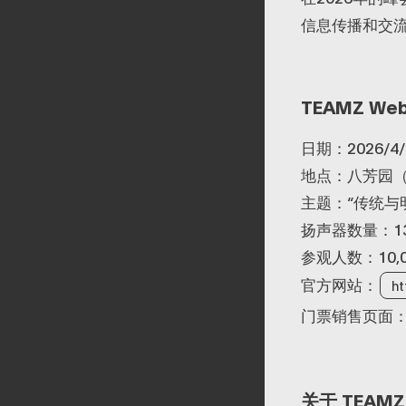
信息传播和交
TEAMZ Web
日期：2026/
地点：八芳园
主题：“传统与
扬声器数量：13
参观人数：10,
官方网站：
ht
门票销售页面
关于 TEAMZ