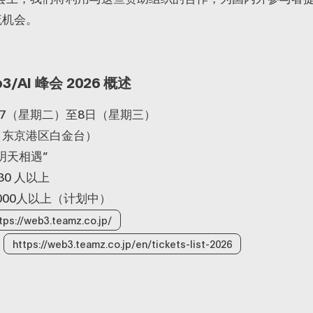
流机会。
3/AI 峰会 2026 概述
4/7（星期二）至8日（星期三）
（东京港区白金台）
明天相遇”
0 人以上
000人以上（计划中）
tps://web3.teamz.co.jp/
：
https://web3.teamz.co.jp/en/tickets-list-2026