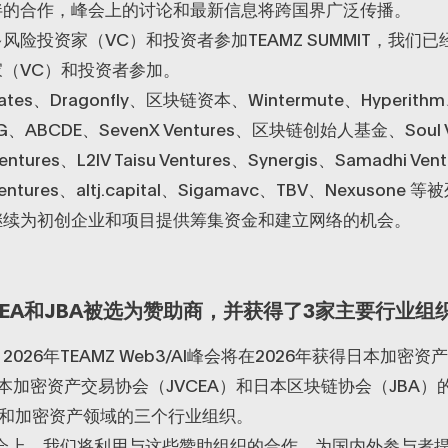
伴的合作，峰会上的讨论和最新信息将跨国界广泛传播。
风险投资家（VC）和投资者参加TEAMZ SUMMIT，我们
（VC）和投资者参加。
ociates、Dragonfly、区块链资本、Wintermute、Hyperit
FG、ABCDE、SevenX Ventures、区块链创始人基金、Soul V
entures、L2IV Taisu Ventures、Synergis、Samadhi Ven
 Ventures、altj.capital、Sigamavc、TBV、Nexuson
继续为初创企业和项目提供筹集资金和建立网络的机会。
VCEA和JBA被选为赞助商，并获得了3家主要行业
026年TEAMZ Web3/AI峰会将在2026年获得日本加密资
日本加密资产交易协会（JVCEA）和日本区块链协会（JBA
3和加密资产领域的三个行业组织。
峰会上，我们将利用与这些赞助组织的合作，为国内外参与者