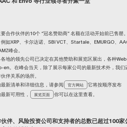
AAC 和 Envo 等行业领导者齐聚一堂
要合作伙伴的10个 “冠名赞助商” 名额在活动开始前已售罄
XRP、卡尔达诺、SBI VCT、Startale、EMURGO、AA
EAMZ峰会。
各地的领先公司已决定在其他赞助和展览区展出，各种Web3
po-en。在峰会当天，除了展示每家公司的最新技术外，我
作伙伴关系的场所。
的最新清单和详细信息，请参阅
它将按顺序发布
官方网站
的最新可用性，
你可以在这里查看。
展览页面
伙伴、风险投资公司和支持者的总数已超过100家