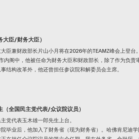
务大臣/财务大臣）
大臣兼财政部长片山小月将在2026年的TEAMZ峰会上登台
高市内阁中，他被任命为财务大臣和财政部长，除了作为负责
从事结构改革外，他还曾担任参议院和解委员会主席。
生（全国民主党代表/众议院议员）
民主党代表玉木雄一郎先生上台。
学院毕业后，他加入了财务省（现为财务省）。哈佛肯尼迪学
前正在担任众议院议员的第六个任期。我在外务省、金融厅、