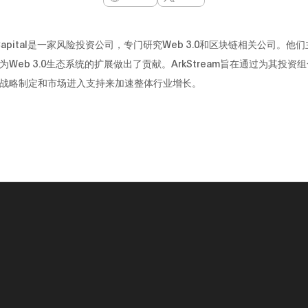
am Capital是一家风险投资公司，专门研究Web 3.0和区块链相关公司。
Web 3.0生态系统的扩展做出了贡献。ArkStream旨在通过为其投资
战略制定和市场进入支持来加速整体行业增长。