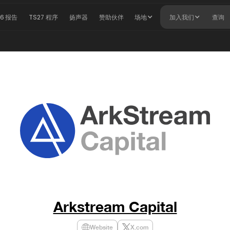
26 报告
TS27 程序
扬声器
赞助伙伴
场地
加入我们
查询
Arkstream Capital
Website
X.com