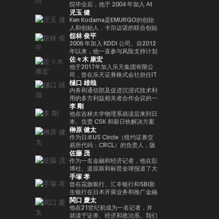
人兼总裁外，我们还投资于有前途
院毕业后，他于 2004 年加入 At
Web3 基础设施的基石。渡边职业
児玉 健
的日本初创企业，这些初创公司有
Movie Co., Ltd.同年，他就任导
生涯的一个重要里程碑是与索尼集
望作为涩谷区政府发起的涩谷创业
演，负责制作电影和电视剧以及开
Ken Kodama是EMURGO的创始
团合作，通过 Sony Block
支持计划的顾问以及X&KSK的合
展新业务。龟尾株式会社成立于
人和创始人，卡尔达诺的联合创始
Solutions Labs 共同开发了以太
舘林 俊平
作伙伴。 他还以天使投资者的身
2007年，担任总裁兼首席执行官
人之一，也是世界领先的区块链平
坊二层（Layer-2）区块链——
份活跃，投资了60多家公司，尤
一职。他于2021年从公司退休，
台之一。凭借在加密货币和区块链
2006 年加入 KDDI 公司。自2012
Soneium。这一举措将日本的区
其以Zynga的联合创始人而闻名。
成为金融家有限公司的代表董事兼
领域超过十年的经验，他通过深厚
年以来，他一直参与风险支持计划
块链技术定位在消费娱乐、人工智
佐々木 康宏
2021年，它被《商业内幕》选为
首席执行官，该公司于2019年与
的专业知识和长期愿景考虑了该行
KDDI_Labo、风险投资基金和
能和大众普及的交汇点。 在代币
“前100名种子投资者” 之一。
ThirdVerse有限公司共同成立。
业的发展。他的使命是通过区块链
KDDI开放创新基金，主要负责体
他于2017年加入乐天集团有限公
化数字资产和现实世界金融领域，
他的书是《元界与网络3》（MDN
技术重新定义信任和价值的概念，
育、娱乐、XR和Web3领域的投
司，曾在乐天证券株式会社担任IT
渡边主导了与 SBI Holdings 的战
樋口 雄哉
公司）。
加速实现下一代金融创新。Ken总
资和联盟。自2025/4以来，他一
部门经理兼金融科技部副总经理，
略合作伙伴关系，以推进创新基础
部设在新加坡，领导EMURGO考
直担任现任职务。
自2018/9以来一直担任该公司的
内务和通信部及促进沉浸式技术利
设施建设，其中包括完全合规的日
虑发展全球金融价值链，并考虑加
现任职务。目前，正在推广各种措
用的多方利益相关者合作会议的一
元稳定币，以及针对代币化股票和
李 剛
入专注于技术和创新投资的风险投
施，以帮助提高整个国内加密资产
名成员在大学毕业后在一家信用卡
现实世界资产（RWA）优化的区
资基金Taisu Ventures的投资委
行业的安全水平。毕业于东京工业
公司找到了一份工作。我在 2006
他在吉林大学物理系就读后来到日
块链开发。
员会。
大学研究生院。
年转到了雅虎，在制定业务战略和
本。负责 CSK 和新日铁解决方案
榊原 健太
负责媒体和广告领域的支付/银行
的思科网络的设计和建设。2009
服务方面积累了丰富的经验。他被
年，他创立了网星并担任总裁兼首
作为日本US Circle（纽约证券交
借调到日本网络银行（现为
席执行官一职。自成立以来，它一
易所代码：CRCL）的负责人，阪
佐藤 茂
PayPay银行），启动了商业金融
直专注于国际通信网关业务，并一
木原健太负责监督日本的业务战略
服务，并从事企业管理和营销业
直在利用支付x技术的力量进行市
和市场发展。它促进了国内合作伙
作为一名金融和经济记者，他在彭
务。他还负责Megabank和雅虎之
场创造和行为创新。
伴关系的建设和生态系统的扩展，
博社、道琼斯和标普全球报道了大
手塚 孝
间的数字营销子公司（JV）的董
并领导了USDC的国内扩张，这是
约18年的金融市场和大宗商品领
事。之后，他在DeNA和
日本新监管框架下批准的第一个稳
域。他作为日本CoinDesk的创始
曾在花旗银行、汇丰银行和SBI新
MobilityTechnologies（现为
定币。在加入 Circle 之前，他曾
成员参与了此次发布会，并担任了
生银行在日本开展业务和推广金融
関口 慶太
GO）从事MaaS业务，并参与了
在 Google Payments 担任合作
4年的主编。他于2025/1年加入日
IT项目。之后，他监督了谷歌日本
GO的发布阶段。实施了多个项目
伙伴关系和业务发展方面的领导职
本超级队，担任业务发展支持经
的销售，并以字节跳动
他在21世纪初成为一名记者，并
负责人。2021年加入NEC后，他
务。他促进了与代表日本的支付和
理，自2026/1年以来一直担任现
（TikTok）副总裁的身份领导了
就读于证券、经济和政治系。我们