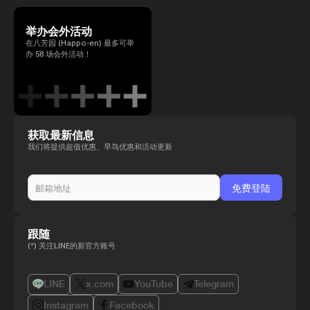
举办会外活动
在八芳园 (Happo-en) 最多可举
办 58 场会外活动！
获取最新信息
我们将提供超值优惠、早鸟优惠和活动更新
跟随
(*) 关注LINE的新官方账号
LINE
x.com
YouTube
Telegram
Instagram
Facebook