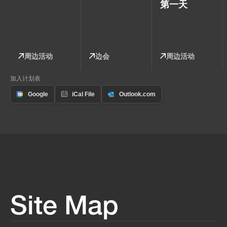
第一天
周边活动
边会
周边活动
加入计划表
Site Map