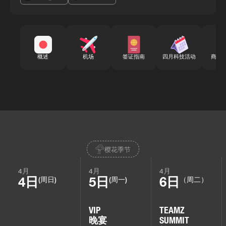
概述
机场
签证指南
四月科技活动
商务
樱花季节
4月
4月
4月
4日
5日
6日
(周日)
(周一)
（周二）
VIP
TEAMZ
晚宴
SUMMIT