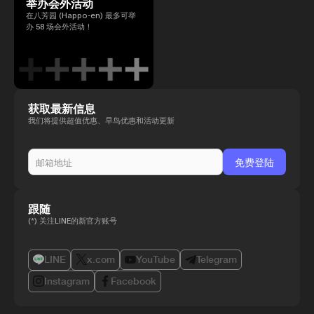
举办会外活动
在八芳园 (Happo-en) 最多可举
办 58 场会外活动！
获取最新信息
我们将提供超值优惠、早鸟优惠和活动更新
跟随
(*) 关注LINE的新官方账号
LINE
x.com
YouTube
Telegram
Instagram
Facebook