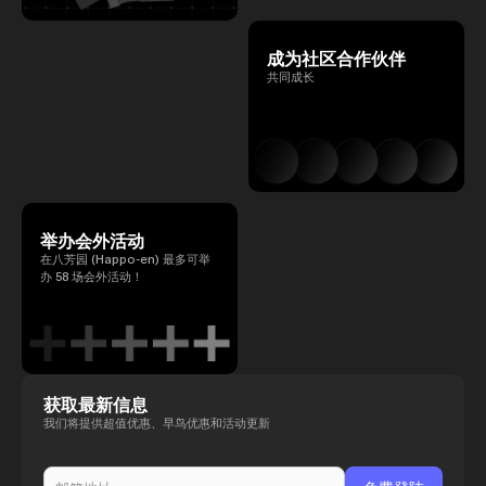
成为社区合作伙伴
共同成长
举办会外活动
在八芳园 (Happo-en) 最多可举
办 58 场会外活动！
获取最新信息
我们将提供超值优惠、早鸟优惠和活动更新