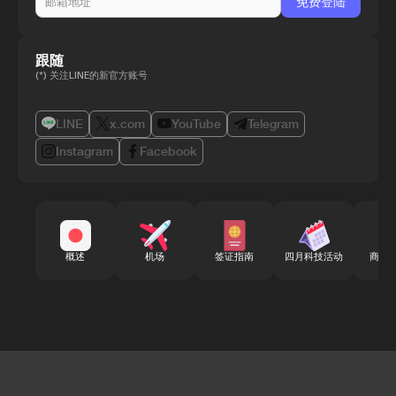
跟随
(*) 关注LINE的新官方账号
LINE
x.com
YouTube
Telegram
Instagram
Facebook
概述
机场
签证指南
四月科技活动
商务