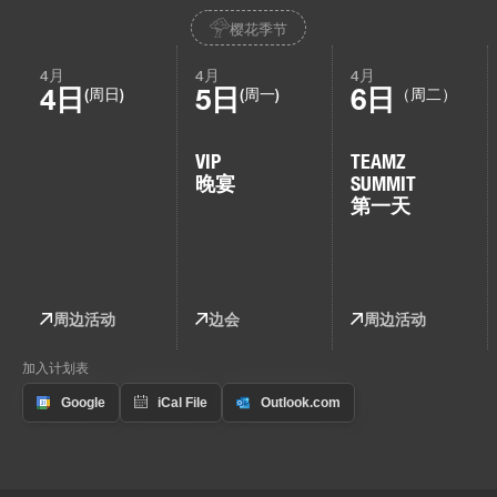
樱花季节
4月
4月
4月
4日
5日
6日
(周日)
(周一)
（周二）
VIP
TEAMZ
晚宴
SUMMIT
第一天
周边活动
边会
周边活动
加入计划表