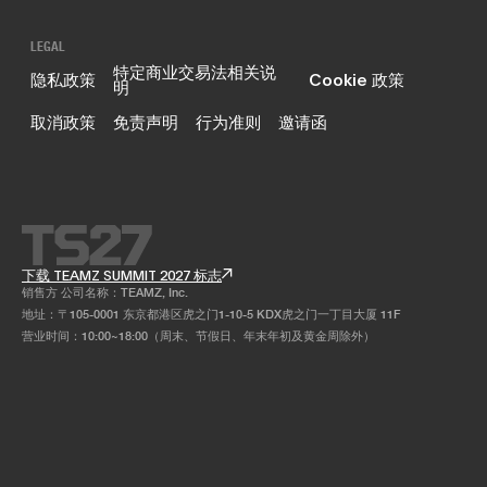
LEGAL
特定商业交易法相关说
隐私政策
Cookie 政策
明
取消政策
免责声明
行为准则
邀请函
下载 TEAMZ SUMMIT 2027 标志
销售方 公司名称：TEAMZ, Inc.
地址：〒105-0001 东京都港区虎之门1-10-5 KDX虎之门一丁目大厦 11F
营业时间：10:00~18:00（周末、节假日、年末年初及黄金周除外）