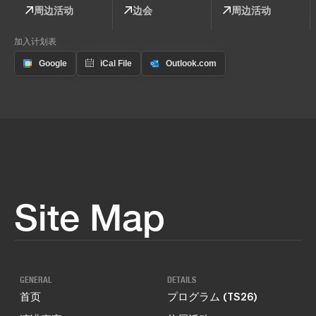
周边活动
边会
周边活动
加入计划表
Site Map
GENERAL
DETAILS
首页
プログラム (TS26)