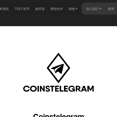
26 报告
TS27 程序
扬声器
赞助伙伴
场地
加入我们
查询
Coinstelegram