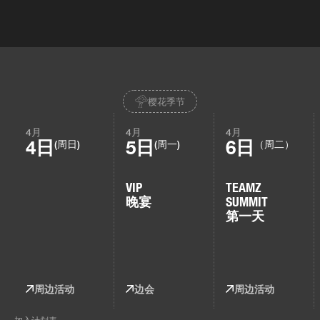
樱花季节
4月
4月
4月
4日
5日
6日
(周日)
(周一)
（周二）
VIP
TEAMZ
晚宴
SUMMIT
第一天
周边活动
边会
周边活动
加入计划表