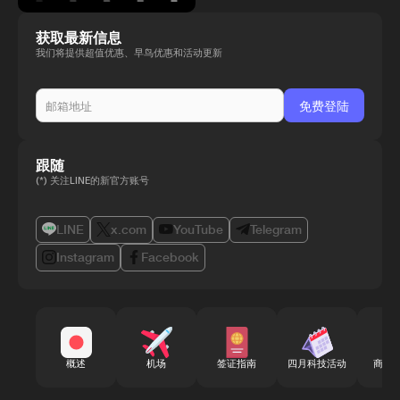
获取最新信息
我们将提供超值优惠、早鸟优惠和活动更新
跟随
(*) 关注LINE的新官方账号
LINE
x.com
YouTube
Telegram
Instagram
Facebook
概述
机场
签证指南
四月科技活动
商务