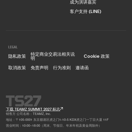
成为演讲嘉宾
客户支持 (LINE)
LEGAL
特定商业交易法相关说
隐私政策
Cookie 政策
明
取消政策
免责声明
行为准则
邀请函
下载 TEAMZ SUMMIT 2027 标志
销售方 公司名称：TEAMZ, Inc.
地址：〒105-0001 东京都港区虎之门1-10-5 KDX虎之门一丁目大厦 11F
营业时间：10:00~18:00（周末、节假日、年末年初及黄金周除外）