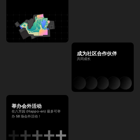
成为社区合作伙伴
共同成长
举办会外活动
在八芳园 (Happo-en) 最多可举
办 58 场会外活动！