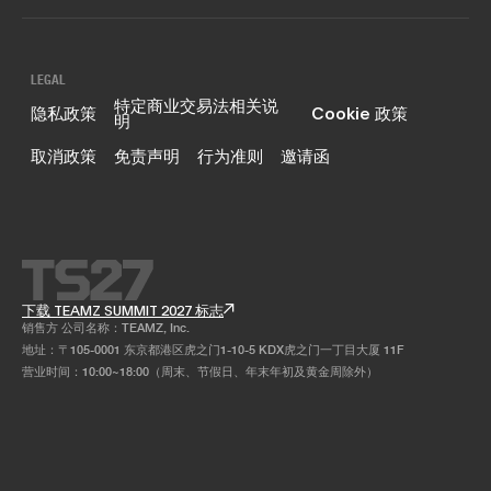
LEGAL
特定商业交易法相关说
隐私政策
Cookie 政策
明
取消政策
免责声明
行为准则
邀请函
下载 TEAMZ SUMMIT 2027 标志
销售方 公司名称：TEAMZ, Inc.
地址：〒105-0001 东京都港区虎之门1-10-5 KDX虎之门一丁目大厦 11F
营业时间：10:00~18:00（周末、节假日、年末年初及黄金周除外）