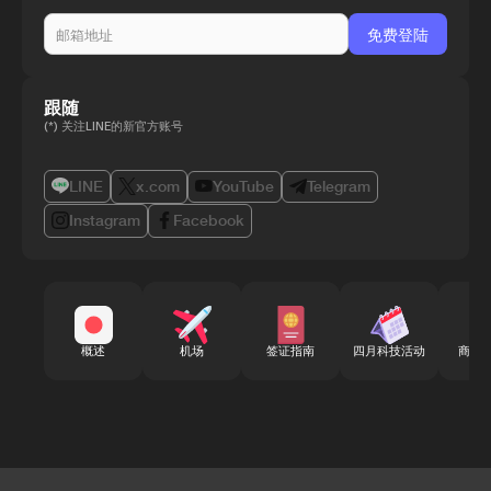
跟随
(*) 关注LINE的新官方账号
LINE
x.com
YouTube
Telegram
Instagram
Facebook
概述
机场
签证指南
四月科技活动
商务