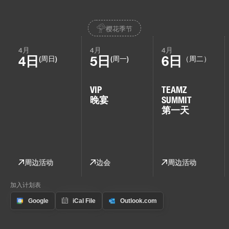
樱花季节
4月
4月
4月
4日
5日
6日
(周日)
(周一)
（周二）
VIP
TEAMZ
晚宴
SUMMIT
第一天
周边活动
边会
周边活动
加入计划表