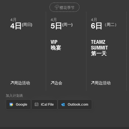
樱花季节
4月
4月
4月
4日
5日
6日
(周日)
(周一)
（周二）
VIP
TEAMZ
晚宴
SUMMIT
第一天
周边活动
边会
周边活动
加入计划表