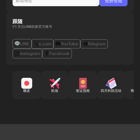
跟随
(*) 关注LINE的新官方账号
LINE
x.com
YouTube
Telegram
Instagram
Facebook
概述
机场
签证指南
四月科技活动
商务