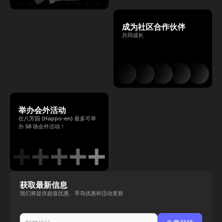
成为社区合作伙伴
共同成长
举办会外活动
在八芳园 (Happo-en) 最多可举
办 58 场会外活动！
获取最新信息
我们将提供超值优惠、早鸟优惠和活动更新