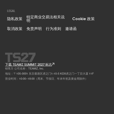
LEGAL
特定商业交易法相关说
隐私政策
Cookie 政策
明
取消政策
免责声明
行为准则
邀请函
下载 TEAMZ SUMMIT 2027 标志
销售方 公司名称：TEAMZ, Inc.
地址：〒105-0001 东京都港区虎之门1-10-5 KDX虎之门一丁目大厦 11F
营业时间：10:00~18:00（周末、节假日、年末年初及黄金周除外）