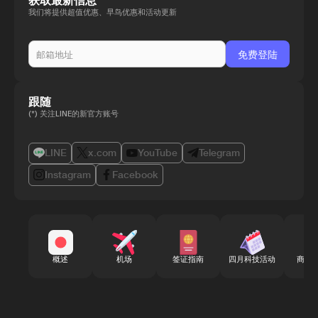
获取最新信息
我们将提供超值优惠、早鸟优惠和活动更新
跟随
(*) 关注LINE的新官方账号
LINE
x.com
YouTube
Telegram
Instagram
Facebook
概述
机场
签证指南
四月科技活动
商务