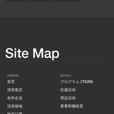
Site Map
GENERAL
DETAILS
首页
プログラム (TS26)
演讲嘉宾
往届活动
合作企业
周边活动
活动场地
查看和服租赁
购买门票