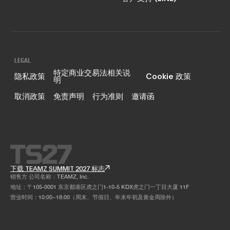
LEGAL
特定商业交易法相关说
隐私政策
Cookie 政策
明
取消政策
免责声明
行为准则
邀请函
下载 TEAMZ SUMMIT 2027 标志
销售方 公司名称：TEAMZ, Inc.
地址：〒105-0001 东京都港区虎之门1-10-5 KDX虎之门一丁目大厦 11F
营业时间：10:00~18:00（周末、节假日、年末年初及黄金周除外）