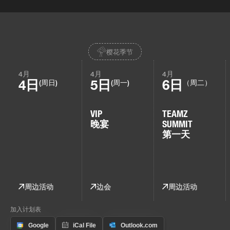
樱花季节
4月
4月
4月
4日
5日
6日
(周日)
(周一)
（周二）
VIP
TEAMZ
晚宴
SUMMIT
第一天
周边活动
边会
周边活动
加入计划表