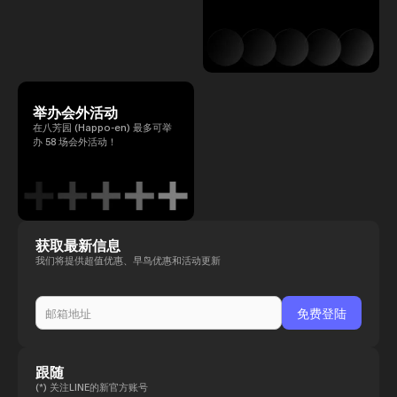
举办会外活动
在八芳园 (Happo-en) 最多可举
办 58 场会外活动！
获取最新信息
我们将提供超值优惠、早鸟优惠和活动更新
跟随
(*) 关注LINE的新官方账号