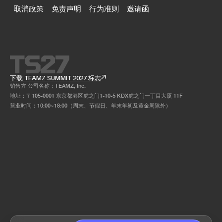
取消政策
免责声明
行为准则
邀请函
下载 TEAMZ SUMMIT 2027 标志
销售方 公司名称：TEAMZ, Inc.
地址：〒105-0001 东京都港区虎之门1-10-5 KDX虎之门一丁目大厦 11F
营业时间：10:00~18:00（周末、节假日、年末年初及黄金周除外）