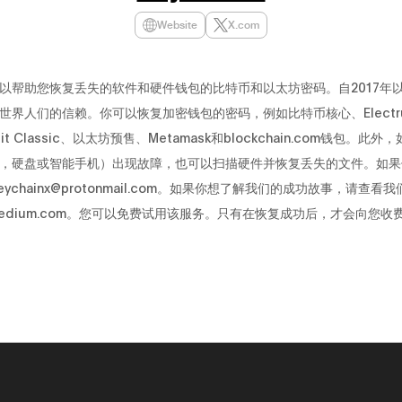
Website
X.com
inX可以帮助您恢复丢失的软件和硬件钱包的比特币和以太坊密码。自2017年
世界人们的信赖。你可以恢复加密钱包的密码，例如比特币核心、Electrum
bit Classic、以太坊预售、Metamask和blockchain.com钱包。此
，硬盘或智能手机）出现故障，也可以扫描硬件并恢复丢失的文件。如果
eychainx@protonmail.com
。如果你想了解我们的成功故事，请查看我
nx.medium.com。您可以免费试用该服务。只有在恢复成功后，才会向您收