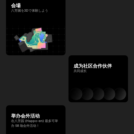
会場
八芳園を3Dで体験しよう
成为社区合作伙伴
共同成长
举办会外活动
在八芳园 (Happo-en) 最多可举
办 58 场会外活动！