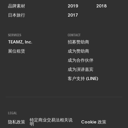
品牌素材
2019
2018
日本旅行
2017
SERVICES
CONTACT
TEAMZ, Inc.
招募赞助商
展位租赁
成为赞助商
成为合作伙伴
成为演讲嘉宾
客户支持 (LINE)
LEGAL
特定商业交易法相关说
隐私政策
Cookie 政策
明