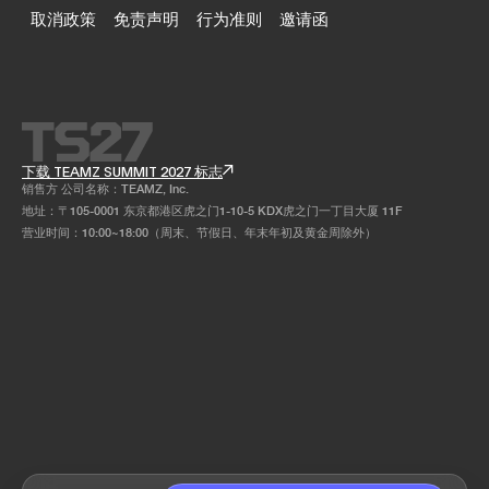
取消政策
免责声明
行为准则
邀请函
下载 TEAMZ SUMMIT 2027 标志
销售方 公司名称：TEAMZ, Inc.
地址：〒105-0001 东京都港区虎之门1-10-5 KDX虎之门一丁目大厦 11F
营业时间：10:00~18:00（周末、节假日、年末年初及黄金周除外）