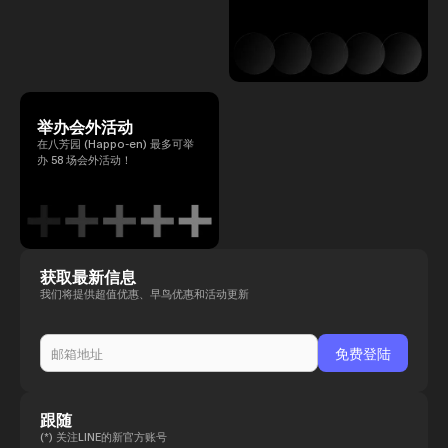
举办会外活动
在八芳园 (Happo-en) 最多可举
办 58 场会外活动！
获取最新信息
我们将提供超值优惠、早鸟优惠和活动更新
跟随
(*) 关注LINE的新官方账号