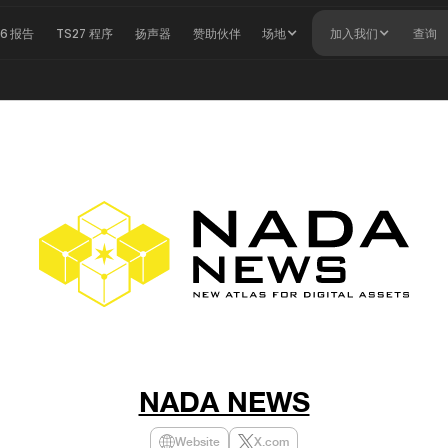
26 报告
TS27 程序
扬声器
赞助伙伴
场地
加入我们
查询
NADA NEWS
Website
X.com