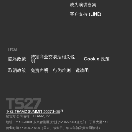
成为演讲嘉宾
客户支持 (LINE)
LEGAL
特定商业交易法相关说
隐私政策
Cookie 政策
明
取消政策
免责声明
行为准则
邀请函
下载 TEAMZ SUMMIT 2027 标志
销售方 公司名称：TEAMZ, Inc.
地址：〒105-0001 东京都港区虎之门1-10-5 KDX虎之门一丁目大厦 11F
营业时间：10:00~18:00（周末、节假日、年末年初及黄金周除外）