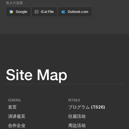
加入计划表
Site Map
GENERAL
DETAILS
首页
プログラム (TS26)
演讲嘉宾
往届活动
合作企业
周边活动