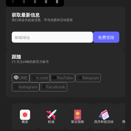
获取最新信息
我们将提供超值优惠、早鸟优惠和活动更新
跟随
(*) 关注LINE的新官方账号
LINE
x.com
YouTube
Telegram
Instagram
Facebook
概述
机场
签证指南
四月科技活动
商务