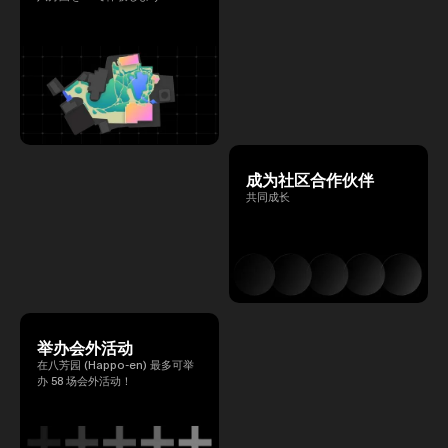
成为社区合作伙伴
共同成长
举办会外活动
在八芳园 (Happo-en) 最多可举
办 58 场会外活动！