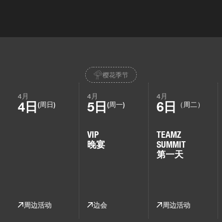
樱花季节
4月
4月
4月
4日
5日
6日
(周日)
(周一)
（周二）
VIP
TEAMZ
晚宴
SUMMIT
第一天
周边活动
边会
周边活动