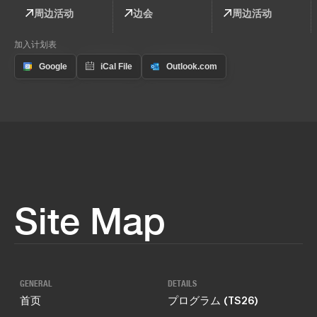
周边活动
边会
周边活动
加入计划表
Site Map
GENERAL
DETAILS
首页
プログラム (TS26)