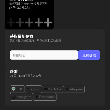
在八芳园 (Happo-en) 最多可举
办 58 场会外活动！
获取最新信息
我们将提供超值优惠、早鸟优惠和活动更新
跟随
(*) 关注LINE的新官方账号
LINE
x.com
YouTube
Telegram
Instagram
Facebook