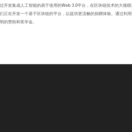
bs通过开发集成人工智能的易于使用的Web 3.0平台，在区块链技术的大规
们正在开发一个基于区块链的平台，以提供更流畅的捐赠体验。通过利用
明的赞助和奖学金。