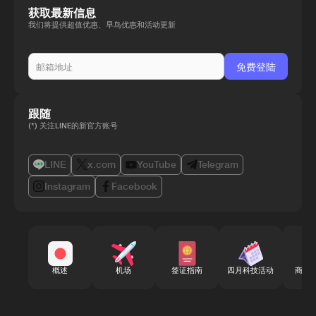
获取最新信息
我们将提供超值优惠、早鸟优惠和活动更新
跟随
(*) 关注LINE的新官方账号
LINE
x.com
YouTube
Telegram
Instagram
Facebook
概述
机场
签证指南
四月科技活动
商务