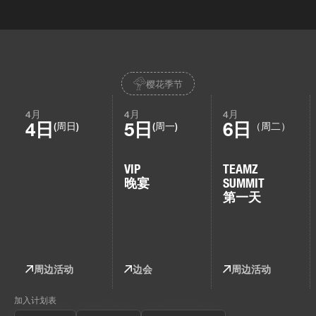
樱花季节
4月
4月
4月
4日
5日
6日
(周日)
(周一)
（周二）
VIP
TEAMZ
晚宴
SUMMIT
第一天
周边活动
边会
周边活动
加入计划表