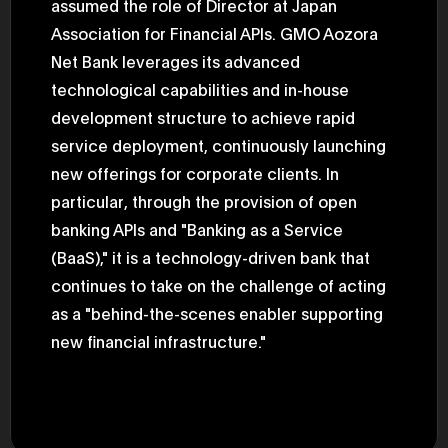
assumed the role of Director at Japan
Association for Financial APIs. GMO Aozora
Net Bank leverages its advanced
technological capabilities and in-house
development structure to achieve rapid
service deployment, continuously launching
new offerings for corporate clients. In
particular, through the provision of open
banking APIs and "Banking as a Service
(BaaS)," it is a technology-driven bank that
continues to take on the challenge of acting
as a "behind-the-scenes enabler supporting
new financial infrastructure."