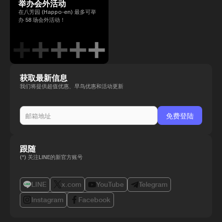
举办会外活动
在八芳园 (Happo-en) 最多可举
办 58 场会外活动！
获取最新信息
我们将提供超值优惠、早鸟优惠和活动更新
跟随
(*) 关注LINE的新官方账号
LINE
x.com
YouTube
Telegram
Instagram
Facebook