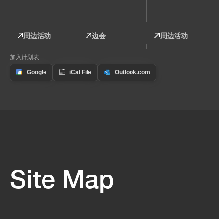
周边活动
边会
周边活动
加入计划表
Site Map