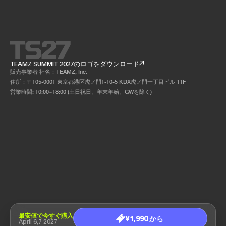
TEAMZ SUMMIT 2027のロゴをダウンロード
販売事業者 社名：TEAMZ, Inc.
住所：〒105-0001 東京都港区虎ノ門1-10-5 KDX虎ノ門一丁目ビル 11F
営業時間: 10:00~18:00 (土日祝日、年末年始、GWを除く)
最安値で今すぐ購入
¥1,990 から
April 6,7 2027