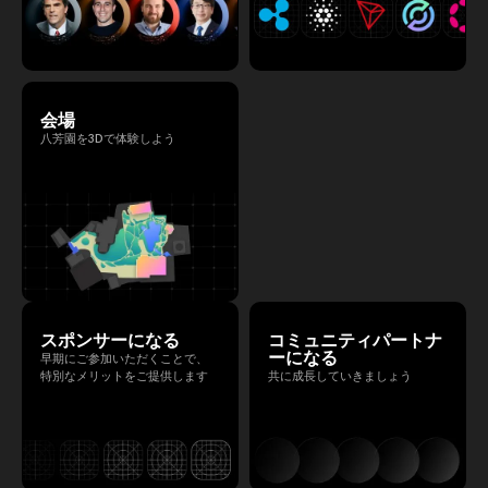
会場
八芳園を3Dで体験しよう
スポンサーになる
コミュニティパートナ
ーになる
早期にご参加いただくことで、
特別なメリットをご提供します
共に成長していきましょう