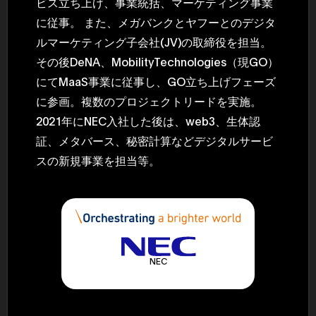
ビス立ち上げ、事業統括、マーケティング事業
に従事。 また、メガバンクとヤフーとのデジタ
ルマーケティング子会社(JV)の取締役を担当。
その後DeNA、MobilityTechnologies（現GO）
にてMaaS事業に従事し、GO立ち上げフェーズ
に参画。複数のプロジェクトリードを実施。
2021年にNEC入社した後は、web3、生体認
証、メタバース、秘密計算などデジタルサービ
スの新規事業を担当等。
NEC