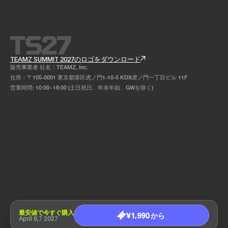
TEAMZ SUMMIT 2027のロゴをダウンロード
販売事業者 社名：TEAMZ, Inc.
住所：〒105-0001 東京都港区虎ノ門1-10-5 KDX虎ノ門一丁目ビル 11F
営業時間: 10:00~18:00 (土日祝日、年末年始、GWを除く)
最安値で今すぐ購入
¥1,990 から
April 6,7 2027