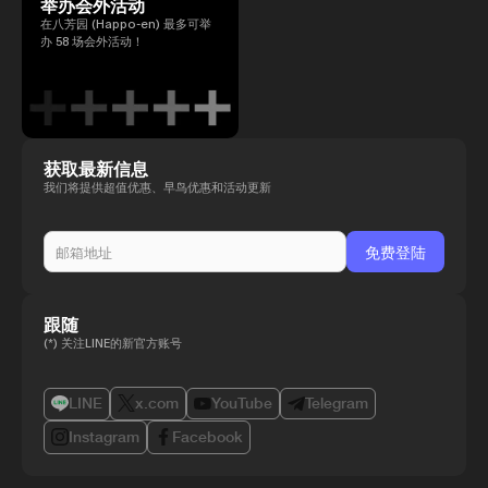
举办会外活动
在八芳园 (Happo-en) 最多可举
办 58 场会外活动！
获取最新信息
我们将提供超值优惠、早鸟优惠和活动更新
跟随
(*) 关注LINE的新官方账号
LINE
x.com
YouTube
Telegram
Instagram
Facebook