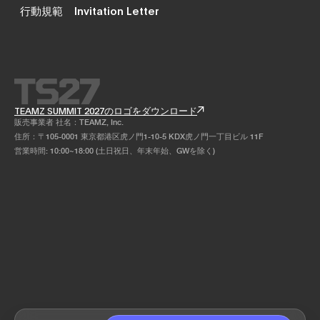
行動規範
Invitation Letter
TEAMZ SUMMIT 2027のロゴをダウンロード
販売事業者 社名：TEAMZ, Inc.
住所：〒105-0001 東京都港区虎ノ門1-10-5 KDX虎ノ門一丁目ビル 11F
営業時間: 10:00~18:00 (土日祝日、年末年始、GWを除く)