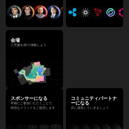
会場
八芳園を3Dで体験しよう
スポンサーになる
コミュニティパートナ
ーになる
早期にご参加いただくことで、
特別なメリットをご提供します
共に成長していきましょう