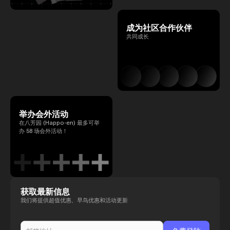
成为社区合作伙伴
共同成长
举办会外活动
在八芳园 (Happo-en) 最多可举
办 58 场会外活动！
获取最新信息
我们将提供超值优惠、早鸟优惠和活动更新