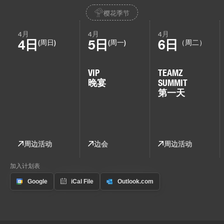
樱花季节
4月
4月
4月
4日
5日
6日
(周日)
(周一)
（周二）
VIP
TEAMZ
晚宴
SUMMIT
第一天
周边活动
边会
周边活动
加入计划表