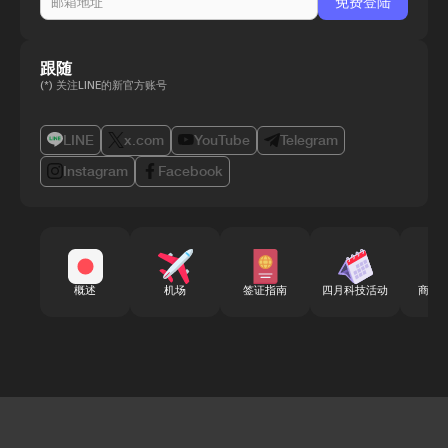
跟随
(*) 关注LINE的新官方账号
LINE
x.com
YouTube
Telegram
Instagram
Facebook
概述
机场
签证指南
四月科技活动
商务