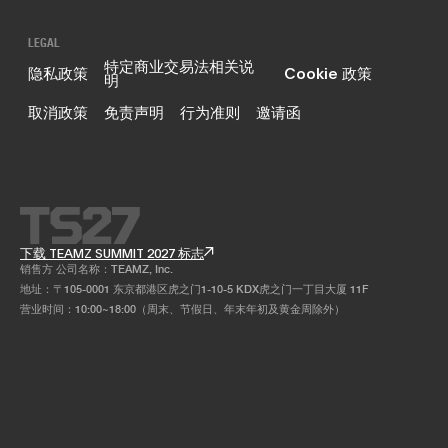
LEGAL
特定商业交易法相关说
隐私政策
Cookie 政策
明
取消政策
免责声明
行为准则
邀请函
下载 TEAMZ SUMMIT 2027 标志
销售方 公司名称：TEAMZ, Inc.
地址：〒105-0001 东京都港区虎之门1-10-5 KDX虎之门一丁目大厦 11F
营业时间：10:00~18:00（周末、节假日、年末年初及黄金周除外）