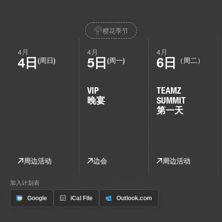
樱花季节
4月
4月
4月
4日
5日
6日
(周日)
(周一)
（周二）
VIP
TEAMZ
晚宴
SUMMIT
第一天
周边活动
边会
周边活动
加入计划表