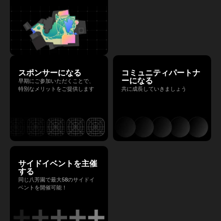
スポンサーになる
コミュニティパートナ
ーになる
早期にご参加いただくことで、
特別なメリットをご提供します
共に成長していきましょう
サイドイベントを主催
する
同じ八芳園で最大58のサイドイ
ベントを開催可能！