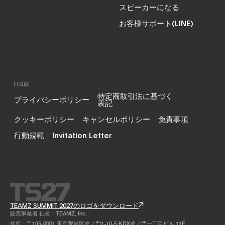
スピーカーになる
お客様サポート(LINE)
LEGAL
特定商取引法に基づく
プライバシーポリシー
表記
クッキーポリシー
キャンセルポリシー
免責事項
行動規範
Invitation Letter
TEAMZ SUMMIT 2027のロゴをダウンロード
販売事業者 社名：TEAMZ, Inc.
住所：〒105-0001 東京都港区虎ノ門1-10-5 KDX虎ノ門一丁目ビル 11F