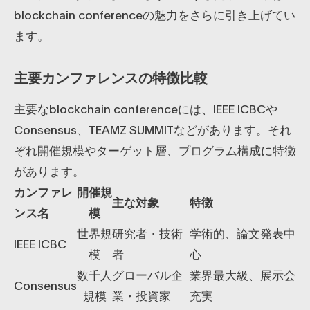
blockchain conferenceの魅力をさらに引き上げてい
ます。
主要カンファレンスの特徴比較
主要なblockchain conferenceには、IEEE ICBCや
Consensus、TEAMZ SUMMITなどがあります。それ
ぞれ開催規模やターゲット層、プログラム構成に特徴
があります。
カンファレ
開催規
主な対象
特徴
ンス名
模
世界規
研究者・技術
学術的、論文発表中
IEEE ICBC
模
者
心
数千人
グローバル企
業界最大級、展示会
Consensus
規模
業・投資家
充実