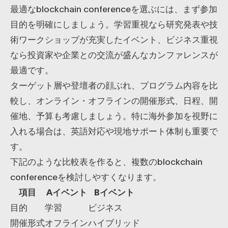
最適なblockchain conferenceを選ぶには、まず参加
目的を明確にしましょう。学習重視なら研究発表や技
術ワークショップが充実したイベント、ビジネス重視
なら投資家や企業との交流が盛んなカンファレンスが
最適です。
ターゲット層や登壇者の顔ぶれ、プログラム内容を比
較し、オンライン・オフラインの開催形式、日程、開
催地、予算も考慮しましょう。特に海外参加を視野に
入れる場合は、英語対応や現地サポート体制も重要で
す。
下記のような比較表を作ると、複数のblockchain
conferenceを検討しやすくなります。
項目
Aイベント
Bイベント
目的
学習
ビジネス
開催形式
オフライン
ハイブリッド