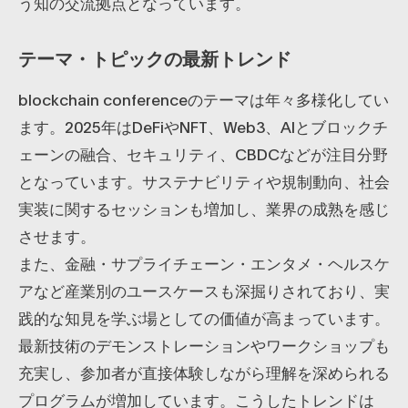
う知の交流拠点となっています。
テーマ・トピックの最新トレンド
blockchain conferenceのテーマは年々多様化してい
ます。2025年はDeFiやNFT、Web3、AIとブロックチ
ェーンの融合、セキュリティ、CBDCなどが注目分野
となっています。サステナビリティや規制動向、社会
実装に関するセッションも増加し、業界の成熟を感じ
させます。
また、金融・サプライチェーン・エンタメ・ヘルスケ
アなど産業別のユースケースも深掘りされており、実
践的な知見を学ぶ場としての価値が高まっています。
最新技術のデモンストレーションやワークショップも
充実し、参加者が直接体験しながら理解を深められる
プログラムが増加しています。こうしたトレンドは