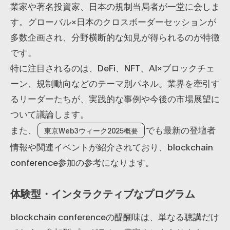
業家や著名投資家、日本の規制当局者が一堂に会しま
す。グローバル×日本のクロスボーダーセッションが
多数企画され、分野横断的な知見が得られるのが特徴
です。
特に注目されるのは、DeFi、NFT、AI×ブロックチェ
ーン、規制動向などのテーマ別パネル。業界を牽引す
るリーダーたちが、実践的な事例や今後の市場展望に
ついて議論します。
また、
でも最新の登壇者
東京Web3ウィーク2025概要
情報や関連イベントが紹介されており、blockchain
conference参加の参考になります。
体験型・インタラクティブなプログラム
blockchain conferenceの醍醐味は、単なる聴講だけ