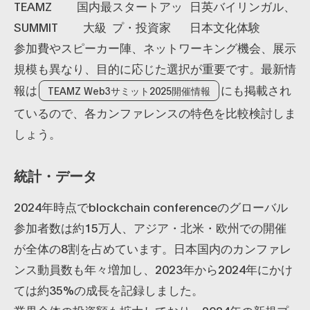
TEAMZ
国内最
スタートアッ
日英バイリンガル、
SUMMIT
大級
プ・投資家
日本文化体験
参加費やスピーカー陣、ネットワーキング機会、展示
規模も異なり、目的に応じた選択が重要です。最新情
報は
にも掲載され
TEAMZ Web3サミット2025開催情報
ているので、各カンファレンスの特色を比較検討しま
しょう。
統計・データ
2024年時点でblockchain conferenceのグローバル
参加者数は約15万人、アジア・北米・欧州での開催
が全体の8割を占めています。日本国内のカンファレ
ンス動員数も年々増加し、2023年から2024年にかけ
ては約35%の成長を記録しました。