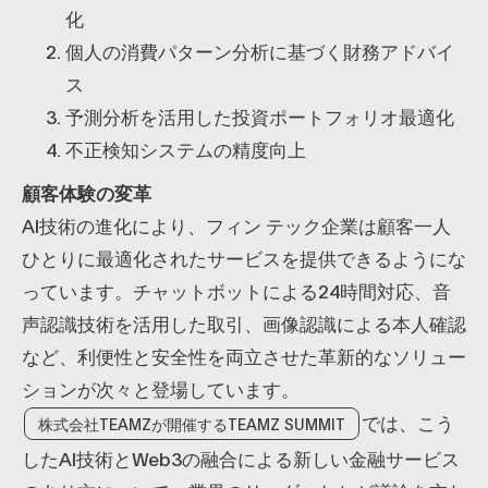
化
個人の消費パターン分析に基づく財務アドバイ
ス
予測分析を活用した投資ポートフォリオ最適化
不正検知システムの精度向上
顧客体験の変革
AI技術の進化により、フィン テック企業は顧客一人
ひとりに最適化されたサービスを提供できるようにな
っています。チャットボットによる24時間対応、音
声認識技術を活用した取引、画像認識による本人確認
など、利便性と安全性を両立させた革新的なソリュー
ションが次々と登場しています。
では、こう
株式会社TEAMZが開催するTEAMZ SUMMIT
したAI技術とWeb3の融合による新しい金融サービス