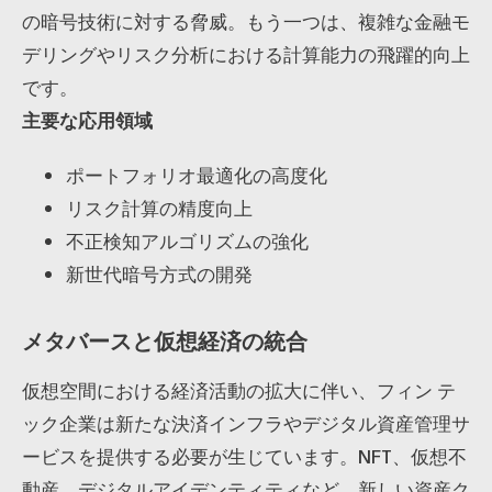
の暗号技術に対する脅威。もう一つは、複雑な金融モ
デリングやリスク分析における計算能力の飛躍的向上
です。
主要な応用領域
ポートフォリオ最適化の高度化
リスク計算の精度向上
不正検知アルゴリズムの強化
新世代暗号方式の開発
メタバースと仮想経済の統合
仮想空間における経済活動の拡大に伴い、フィン テ
ック企業は新たな決済インフラやデジタル資産管理サ
ービスを提供する必要が生じています。NFT、仮想不
動産、デジタルアイデンティティなど、新しい資産ク