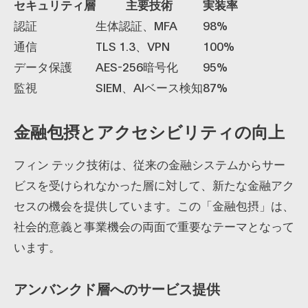
セキュリティ層
主要技術
実装率
認証
生体認証、MFA
98%
通信
TLS 1.3、VPN
100%
データ保護
AES-256暗号化
95%
監視
SIEM、AIベース検知
87%
金融包摂とアクセシビリティの向上
フィン テック技術は、従来の金融システムからサー
ビスを受けられなかった層に対して、新たな金融アク
セスの機会を提供しています。この「金融包摂」は、
社会的意義と事業機会の両面で重要なテーマとなって
います。
アンバンクド層へのサービス提供