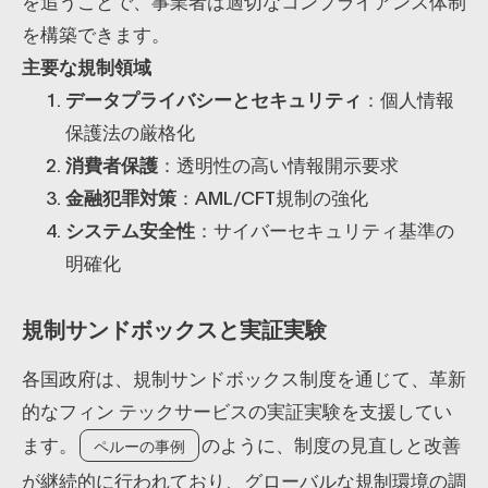
を追うことで、事業者は適切なコンプライアンス体制
を構築できます。
主要な規制領域
データプライバシーとセキュリティ
：個人情報
保護法の厳格化
消費者保護
：透明性の高い情報開示要求
金融犯罪対策
：AML/CFT規制の強化
システム安全性
：サイバーセキュリティ基準の
明確化
規制サンドボックスと実証実験
各国政府は、規制サンドボックス制度を通じて、革新
的なフィン テックサービスの実証実験を支援してい
ます。
のように、制度の見直しと改善
ペルーの事例
が継続的に行われており、グローバルな規制環境の調