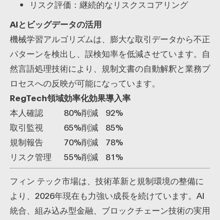
リスク評価：継続的なリスクスコアリング
AIとビッグデータの活用
機械学習アルゴリズムは、膨大な取引データから不正
パターンを検出し、誤検知率を低減させています。自
然言語処理技術により、規制文書の自動解釈と業務プ
ロセスへの反映が可能になっています。
RegTech領域
効率化効果
導入率
本人確認
80%削減
92%
取引監視
65%削減
85%
規制報告
70%削減
78%
リスク管理
55%削減
81%
フィン テック市場は、技術革新と規制環境の整備に
より、2026年現在も力強い成長を続けています。AI
統合、組み込み型金融、ブロックチェーン技術の実用