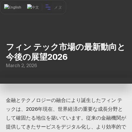
メヌ
English
中文
フィン テック市場の最新動向と
今後の展望2026
March 2, 2026
金融とテクノロジーの融合により誕生したフィン テ
ックは、2026年現在、世界経済の重要な成長分野と
して確固たる地位を築いています。従来の金融機関が
提供してきたサービスをデジタル化し、より効率的で