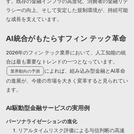
す。既存の金融インフラの高度化、消費者の金融リテ
ラシーの向上、そして安定した規制環境が、持続可能
な成長を支えています。
AI統合がもたらすフィン テック革命
2026年のフィン テック業界において、人工知能の統
合は最も重要なトレンドの一つとなっています。
によれば、組み込み型金融とAI革命
業界動向の予測
の進展が、今後の市場を大きく変革すると見られてい
ます。
AI駆動型金融サービスの実用例
パーソナライゼーションの進化
リアルタイムリスク評価による与信判断の高速