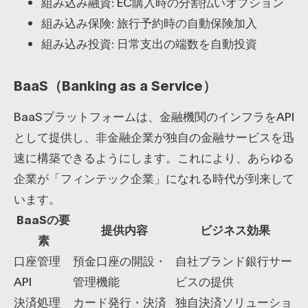
組み込み融資: EC購入時の分割払いオプション
組み込み保険: 旅行予約時の自動保険加入
組み込み投資: 日常支出の端数を自動投資
BaaS（Banking as a Service）
BaaSプラットフォームは、金融機関のインフラをAPI
として提供し、非金融企業が独自の金融サービスを迅
速に構築できるようにします。これにより、あらゆる
企業が「フィンテック企業」になれる時代が到来して
います。
BaaSの要
提供内容
ビジネス効果
素
口座管理
預金口座の開設・
自社ブランド銀行サー
API
管理機能
ビスの提供
決済処理
カード発行・決済
独自決済ソリューショ