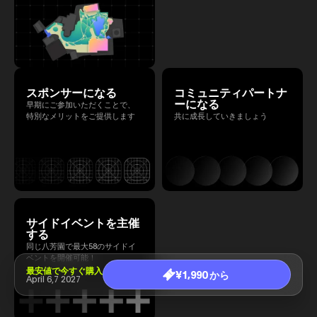
スポンサーになる
コミュニティパートナ
ーになる
早期にご参加いただくことで、
特別なメリットをご提供します
共に成長していきましょう
サイドイベントを主催
する
同じ八芳園で最大58のサイドイ
ベントを開催可能！
最安値で今すぐ購入
¥1,990 から
April 6,7 2027