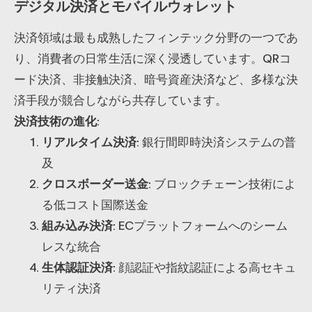
デジタル決済とモバイルウォレット
決済領域は最も成熟したフィンテック分野の一つであ
り、消費者の日常生活に深く浸透しています。QRコ
ード決済、非接触決済、暗号資産決済など、多様な決
済手段が競合しながら共存しています。
決済技術の進化
:
リアルタイム決済
: 銀行間即時決済システムの普
及
クロスボーダー送金
: ブロックチェーン技術によ
る低コスト国際送金
組み込み決済
: ECプラットフォームへのシーム
レスな統合
生体認証決済
: 顔認証や指紋認証による高セキュ
リティ決済