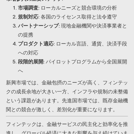
市場調査
: ローカルニーズと競合環境の分析
規制対応
: 各国のライセンス取得と法令遵守
パートナーシップ
: 現地金融機関や決済事業者と
の提携
プロダクト適応
: ローカル言語、通貨、決済手段
への対応
段階的展開
: パイロットプログラムから全国展開
へ
新興市場では、金融包摂のニーズが高く、フィンテッ
クの成長余地が大きい一方、インフラや規制の未整備
という課題があります。先進国市場では、既存金融機
関との競合が激しく、差別化が重要になります。
フィンテックは、金融サービスの民主化と効率化を推
進し、グローバル経済に大きな影響を与え続けていま