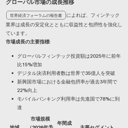
グローバル市場の成長推移
によれば、フィンテック
世界経済フォーラムの報告書
業界は成長の安定化とともに収益性と包摂性を強化し
ています。
市場成長の主要指標
:
グローバルフィンテック投資額は2025年に前年
比15%増加
デジタル決済利用者数は世界で35億人を突破
新興国市場における金融包摂率が過去3年間で
22%向上
モバイルバンキング利用率は先進国で78%に到
達
市場規模
年間成
地域
（2026年予
主要セグメント