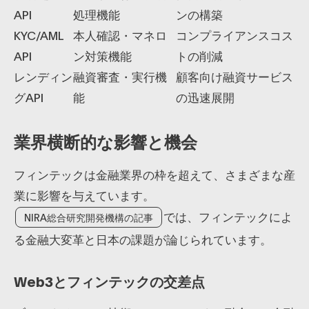
API
処理機能
ンの構築
KYC/AML
本人確認・マネロ
コンプライアンスコス
API
ン対策機能
トの削減
レンディン
融資審査・実行機
顧客向け融資サービス
グAPI
能
の迅速展開
業界横断的な影響と機会
フィンテックは金融業界の枠を超えて、さまざまな産
業に影響を与えています。
では、フィンテックによ
NIRA総合研究開発機構の記事
る金融大変革と日本の課題が論じられています。
Web3とフィンテックの交差点