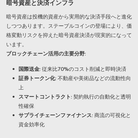
暗号資産と決済インフラ
暗号資産は投機的資産から実用的な決済手段へと進化
しつつあります。ステーブルコインの登場により、価
格変動リスクを抑えた暗号資産決済が現実的になって
います。
ブロックチェーン活用の主要分野
:
国際送金
: 従来比70%のコスト削減と即時決済
証券トークン化
: 不動産や美術品などの流動性向
上
スマートコントラクト
: 契約執行の自動化と透明
性確保
サプライチェーンファイナンス
: 商流の可視化と
資金効率化