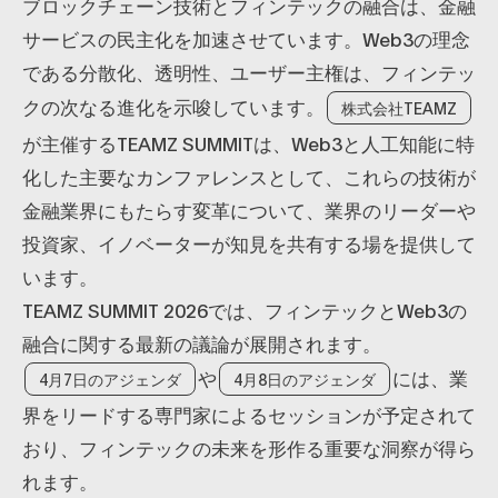
ブロックチェーン技術とフィンテックの融合は、金融
サービスの民主化を加速させています。Web3の理念
である分散化、透明性、ユーザー主権は、フィンテッ
クの次なる進化を示唆しています。
株式会社TEAMZ
が主催するTEAMZ SUMMITは、Web3と人工知能に特
化した主要なカンファレンスとして、これらの技術が
金融業界にもたらす変革について、業界のリーダーや
投資家、イノベーターが知見を共有する場を提供して
います。
TEAMZ SUMMIT 2026では、フィンテックとWeb3の
融合に関する最新の議論が展開されます。
や
には、業
4月7日のアジェンダ
4月8日のアジェンダ
界をリードする専門家によるセッションが予定されて
おり、フィンテックの未来を形作る重要な洞察が得ら
れます。