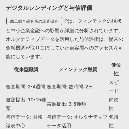
デジタルレンディングと与信評価
では、フィンテックの現状
商工総合研究所の調査研究
と中小企業金融への影響が詳細に分析されています。
オルタナティブデータを活用した与信評価は、従来の
金融機関が取りこぼしていた顧客層へのアクセスを可
能にしています。
優位
従来型融資
フィンテック融資
性
スピ
審査期間: 2-4週間
審査期間: 数時間-2日
ード
書類提出: 10-15種
簡便
書類提出: 3-5種類
類
性
与信データ: 財務
与信データ: オルタナティブ
包摂
諸表中心
データ活用
性