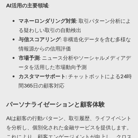
AI活用の主要領域
:
マネーロンダリング対策
: 取引パターン分析によ
る疑わしい取引の自動検出
与信スコアリング
: 非構造化データを含む多様な
情報源からの信用評価
市場予測
: ニュース分析やソーシャルメディアデ
ータを活用した市場動向予測
カスタマーサポート
: チャットボットによる24時
間365日の顧客対応
パーソナライゼーションと顧客体験
AIは顧客の行動パターン、取引履歴、ライフイベント
を分析し、個別化された金融サービスを提供します。
これにより、顧客エンゲージメントが向上し、クロス