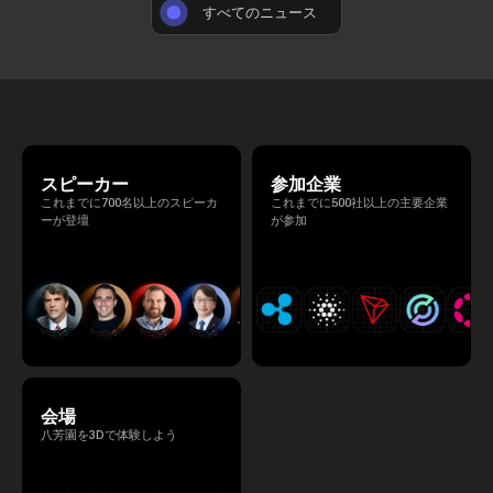
すべてのニュース
スピーカー
参加企業
これまでに700名以上のスピーカ
これまでに500社以上の主要企業
ーが登壇
が参加
会場
八芳園を3Dで体験しよう