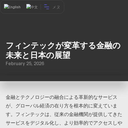
メヌ
English
中文
フィンテックが変革する金融の
未来と日本の展望
February 25, 2026
金融とテクノロジーの融合による革新的なサービス
が、グローバル経済の在り方を根本的に変えていま
す。フィンテックは、従来の金融機関が提供してきた
サービスをデジタル化し、より効率的でアクセスしや