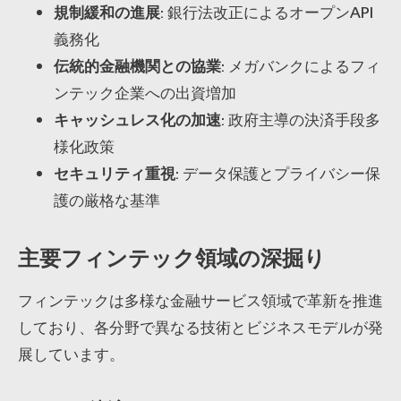
規制緩和の進展
: 銀行法改正によるオープンAPI
義務化
伝統的金融機関との協業
: メガバンクによるフィ
ンテック企業への出資増加
キャッシュレス化の加速
: 政府主導の決済手段多
様化政策
セキュリティ重視
: データ保護とプライバシー保
護の厳格な基準
主要フィンテック領域の深掘り
フィンテックは多様な金融サービス領域で革新を推進
しており、各分野で異なる技術とビジネスモデルが発
展しています。