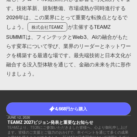
す。技術革新、規制整備、市場成熟が同時進行する
2026年は、この業界にとって重要な転換点となるで
しょう。
が主催するTEAMZ
株式会社TEAMZ
SUMMITは、フィンテックとWeb3、AIの融合がもた
らす変革について学び、業界のリーダーとネットワー
クを構築する最適な場です。最先端技術と日本文化が
融合する没入型体験を通じて、金融の未来を共に形作
りましょう。
4,668円から購入
JUNE 12, 2026
TEAMZ 2027ビジョン発表と重要なお知らせ
TEAMZより、TS26にご参加いただきました皆様へ、心より御礼申し上げ
ます。皆様のご支援とご協力のおかげで、本イベントを通じて多くの成果
と学びを得ることができました。TEAMZは日本国内において確固たるポジ