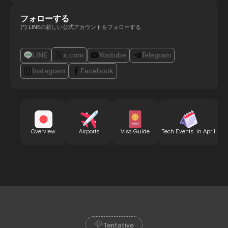
フォローする
(*) LINEの新しい公式アカウントをフォローする
LINE
x.com
Youtube
Telegram
Instagram
Facebook
B
Overview
Airports
Visa Guide
Tech Events in April
Tentative