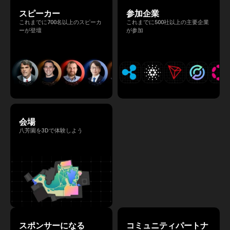
スピーカー
参加企業
これまでに700名以上のスピーカ
これまでに500社以上の主要企業
ーが登壇
が参加
会場
八芳園を3Dで体験しよう
スポンサーになる
コミュニティパートナ