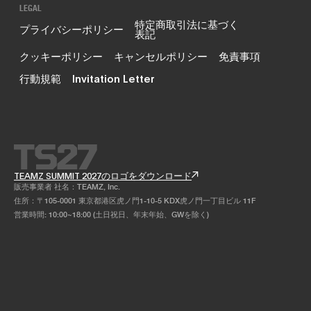
LEGAL
特定商取引法に基づく
プライバシーポリシー
表記
クッキーポリシー
キャンセルポリシー
免責事項
行動規範
Invitation Letter
TEAMZ SUMMIT 2027のロゴをダウンロード
販売事業者 社名：TEAMZ, Inc.
住所：〒105-0001 東京都港区虎ノ門1-10-5 KDX虎ノ門一丁目ビル 11F
営業時間: 10:00~18:00 (土日祝日、年末年始、GWを除く)