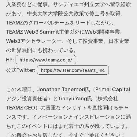
入業務などに従事。サンディエゴ州立大学へ留学経験
があり、中央大学大学院公共政策で修士号を取得。
TEAMZのグローバルチームをリードしながら、
TEAMZ Web3 Summit主催以外にWeb3開発事業、
Web3アクセラレーター、そして投資事業、日本企業
の世界展開にも携わっている。
HP:
https://www.teamz.co.jp/
公式Twitter:
https://twitter.com/teamz_inc
この木曜日、Jonathan Tanemori氏（Primal Capital
アジア投資責任者）とTianyu Yang氏（株式会社
TEAMZ CEO）の貴重なインサイトを直接聞けるチャ
ンスです。イノベーションとインスピレーションに満
ちたこのイベントにはまだ若干の席が残っています。
この機会をお見逃しなく、今すぐご参加ください！