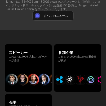
Tangemは、TEAMZ Summit 2026 のWalletスポンサーとして協賛していま
す。サミット初日、チェックインされた先着100名様に、Tangem Wallet
Sakura Limited Edition をプレゼントいたします。
すべてのニュース
スピーカー
参加企業
これまでに700名以上のスピーカ
これまでに500社以上の主要企業
ーが登壇
が参加
会場