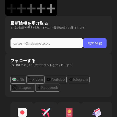
最新情報を受け取る
お得な情報や早割特典、イベント最新情報をお届けします
フォローする
(*) LINEの新しい公式アカウントをフォローする
LINE
x.com
Youtube
Telegram
Instagram
Facebook
B