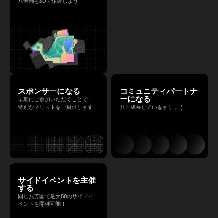
八芳園を3Dで体験しよう
スポンサーになる
コミュニティパートナ
ーになる
早期にご参加いただくことで、
特別なメリットをご提供します
共に成長していきましょう
サイドイベントを主催
する
同じ八芳園で最大58のサイドイ
ベントを開催可能！