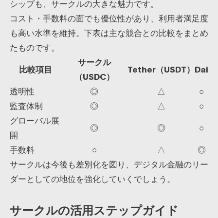
シップも、サークルの大きな魅力です。
コスト・手数料の面でも優位性があり、利用者満足度
も高い水準を維持。下表は主な競合との比較をまとめ
たものです。
サークル
比較項目
Tether（USDT）
Dai
（USDC）
透明性
◎
△
○
監査体制
◎
△
○
グローバル展
◎
◎
○
開
手数料
○
△
◎
サークルは今後も差別化を図り、デジタル金融のリー
ダーとしての地位を強化していくでしょう。
サークルの活用ステップガイド