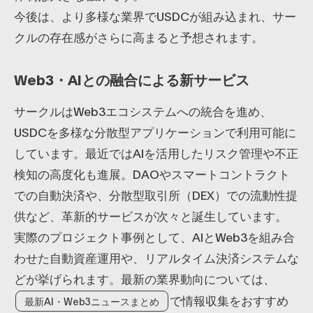
今後は、より多様な業界でUSDCが組み込まれ、サー
クルの存在感がさらに高まると予想されます。
Web3・AIとの融合による新サービス
サークルはWeb3エコシステムへの統合を進め、
USDCを多様な分散型アプリケーションで利用可能に
しています。最近ではAIを活用したリスク管理や不正
検知の高度化も進展。DAOやスマートコントラクト
での自動決済や、分散型取引所（DEX）での流動性提
供など、革新的サービスが次々と誕生しています。
実際のプロジェクト事例として、AIとWeb3を組み合
わせた自動資産運用や、リアルタイム決済システムな
どが挙げられます。最新の業界動向については、
で情報収集をおすすめ
最新AI・Web3ニュースまとめ