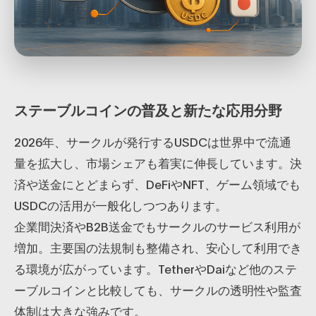
ステーブルコインの普及と新たな応用分野
2026年、サークルが発行するUSDCは世界中で流通
量を拡大し、市場シェアも着実に伸長しています。決
済や送金にとどまらず、DeFiやNFT、ゲーム領域でも
USDCの活用が一般化しつつあります。
企業間決済やB2B送金でもサークルのサービス利用が
増加。主要国の法規制も整備され、安心して利用でき
る環境が広がっています。TetherやDaiなど他のステ
ーブルコインと比較しても、サークルの透明性や監査
体制は大きな強みです。