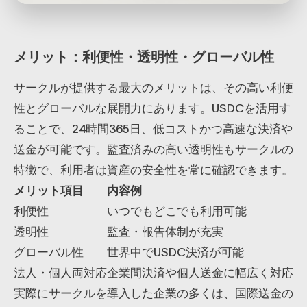
メリット：利便性・透明性・グローバル性
サークルが提供する最大のメリットは、その高い利便
性とグローバルな展開力にあります。USDCを活用す
ることで、24時間365日、低コストかつ高速な決済や
送金が可能です。監査済みの高い透明性もサークルの
特徴で、利用者は資産の安全性を常に確認できます。
メリット項目
内容例
利便性
いつでもどこでも利用可能
透明性
監査・報告体制が充実
グローバル性
世界中でUSDC決済が可能
法人・個人両対応
企業間決済や個人送金に幅広く対応
実際にサークルを導入した企業の多くは、国際送金の