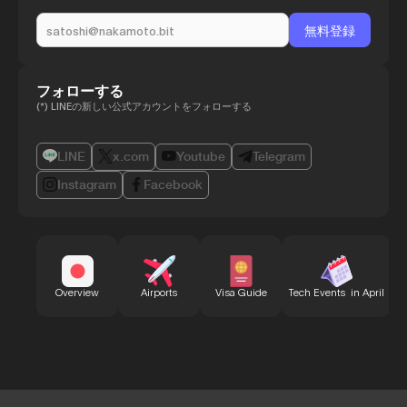
フォローする
(*) LINEの新しい公式アカウントをフォローする
LINE
x.com
Youtube
Telegram
Instagram
Facebook
B
Overview
Airports
Visa Guide
Tech Events in April