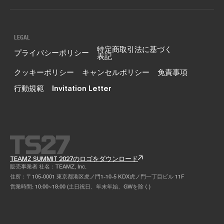
LEGAL
特定商取引法に基づく
プライバシーポリシー
表記
クッキーポリシー
キャンセルポリシー
免責事項
行動規範
Invitation Letter
TEAMZ SUMMIT 2027のロゴをダウンロード
販売事業者 社名：TEAMZ, Inc.
住所：〒105-0001 東京都港区虎ノ門1-10-5 KDX虎ノ門一丁目ビル 11F
営業時間: 10:00~18:00 (土日祝日、年末年始、GWを除く)