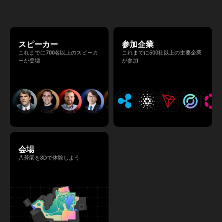
る、特別な2日間となります。このたび、公
式アジェンダが公開されました。（※登壇者
のスケジュール等の都合により、開催までに
内容が変更となる可能性があります。）
スピーカー
参加企業
これまでに700名以上のスピーカ
これまでに500社以上の主要企業
ーが登壇
が参加
会場
八芳園を3Dで体験しよう