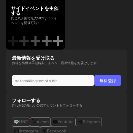
サイドイベントを主催
する
同じ八芳園で最大58のサイドイ
ベントを開催可能！
最新情報を受け取る
お得な情報や早割特典、イベント最新情報をお届けします
フォローする
(*) LINEの新しい公式アカウントをフォローする
LINE
x.com
Youtube
Telegram
Instagram
Facebook