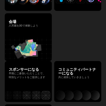
会場
八芳園を3Dで体験しよう
スポンサーになる
コミュニティパートナ
ーになる
早期にご参加いただくことで、
特別なメリットをご提供します
共に成長していきましょう