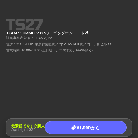
TEAMZ SUMMIT 2027のロゴをダウンロード
販売事業者 社名：TEAMZ, Inc.
住所：〒105-0001 東京都港区虎ノ門1-10-5 KDX虎ノ門一丁目ビル 11F
営業時間: 10:00~18:00 (土日祝日、年末年始、GWを除く)
最安値で今すぐ購入
¥1,990 から
April 6,7 2027