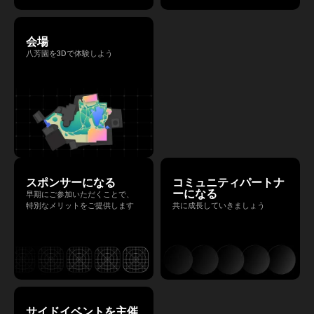
会場
八芳園を3Dで体験しよう
スポンサーになる
コミュニティパートナ
ーになる
早期にご参加いただくことで、
特別なメリットをご提供します
共に成長していきましょう
サイドイベントを主催