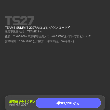
TEAMZ SUMMIT 2027のロゴをダウンロード
販売事業者 社名：TEAMZ, Inc.
住所：〒105-0001 東京都港区虎ノ門1-10-5 KDX虎ノ門一丁目ビル 11F
営業時間: 10:00~18:00 (土日祝日、年末年始、GWを除く)
最安値で今すぐ購入
¥1,990 から
April 6,7 2027