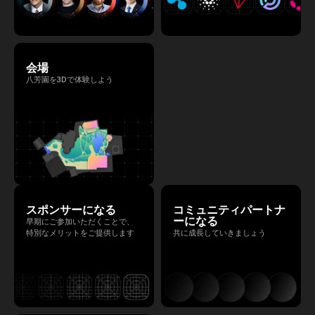
会場
八芳園を3Dで体験しよう
スポンサーになる
コミュニティパートナ
ーになる
早期にご参加いただくことで、
特別なメリットをご提供します
共に成長していきましょう