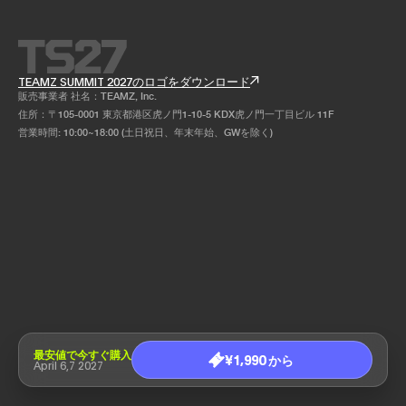
TEAMZ SUMMIT 2027のロゴをダウンロード
販売事業者 社名：TEAMZ, Inc.
住所：〒105-0001 東京都港区虎ノ門1-10-5 KDX虎ノ門一丁目ビル 11F
営業時間: 10:00~18:00 (土日祝日、年末年始、GWを除く)
最安値で今すぐ購入
¥1,990 から
April 6,7 2027