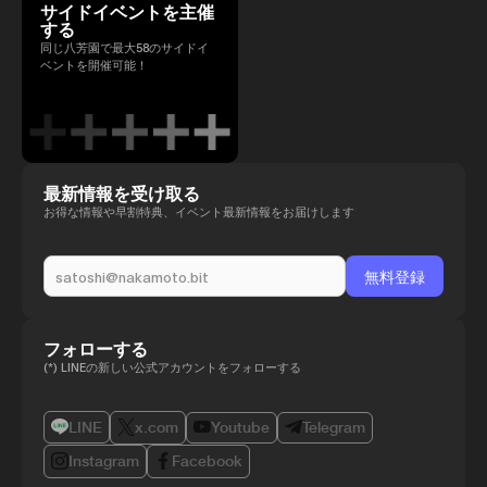
サイドイベントを主催
する
同じ八芳園で最大58のサイドイ
ベントを開催可能！
最新情報を受け取る
お得な情報や早割特典、イベント最新情報をお届けします
フォローする
(*) LINEの新しい公式アカウントをフォローする
LINE
x.com
Youtube
Telegram
Instagram
Facebook